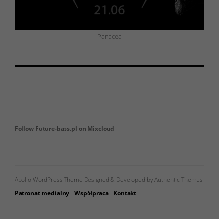
Panacea
Follow Future-bass.pl on Mixcloud
Apollo WordPress Theme Designed & Developed by Authentic Themes
Patronat medialny
Współpraca
Kontakt