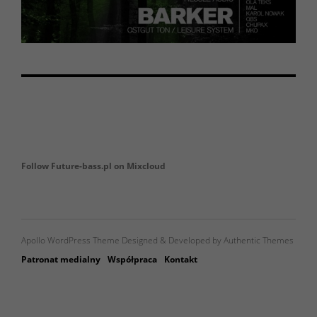
Follow Future-bass.pl on Mixcloud
Apollo WordPress Theme Designed & Developed by Authentic Themes
Patronat medialny
Współpraca
Kontakt