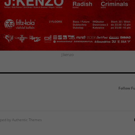
J:kenzo
Follow F
ped by Authentic Themes