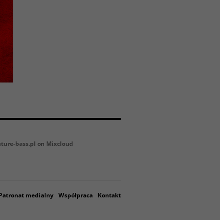
uture-bass.pl on Mixcloud
Patronat medialny
Współpraca
Kontakt