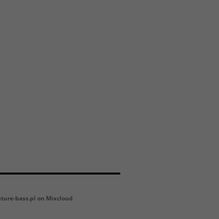
uture-bass.pl on Mixcloud