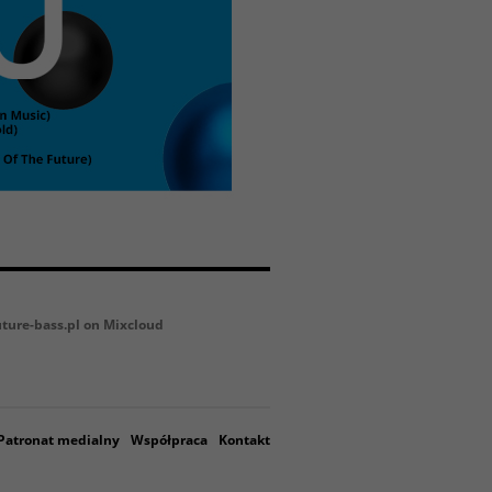
uture-bass.pl on Mixcloud
Patronat medialny
Współpraca
Kontakt