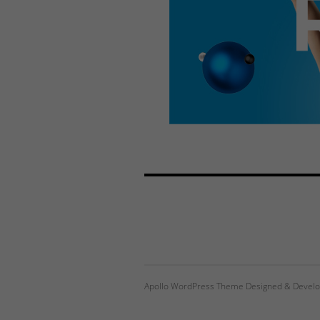
Apollo WordPress Theme Designed & Develo