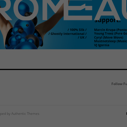
Follow F
ped by Authentic Themes