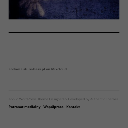
Follow Future-bass.pl on Mixcloud
Apollo WordPress Theme Designed & Developed by Authentic Themes
Patronat medialny
Współpraca
Kontakt