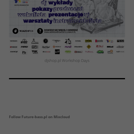
djshop.pl Workshop Days
Follow Future-bass.pl on Mixcloud