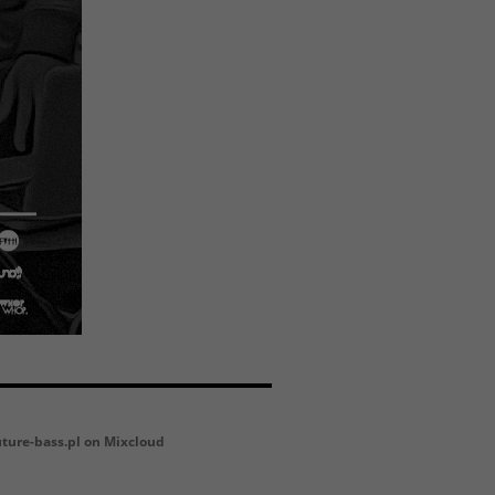
uture-bass.pl on Mixcloud