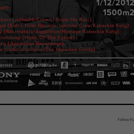
Follow F