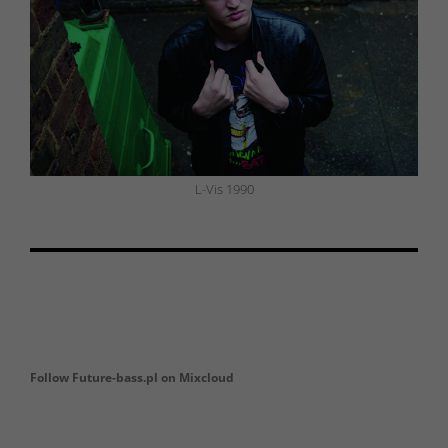
L-Vis 1990
Follow Future-bass.pl on Mixcloud