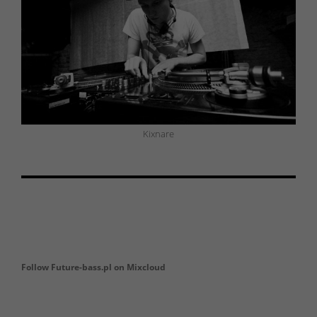
Kixnare
Follow Future-bass.pl on Mixcloud