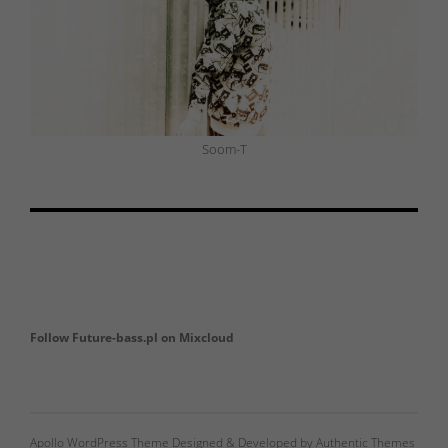
Soom-T
Follow Future-bass.pl on Mixcloud
Apollo WordPress Theme Designed & Developed by Authentic Themes