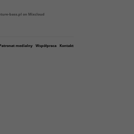
uture-bass.pl on Mixcloud
Patronat medialny
Współpraca
Kontakt