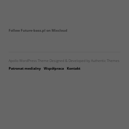
Follow Future-bass.pl on Mixcloud
Apollo WordPress Theme Designed & Developed by Authentic Themes
Patronat medialny
Współpraca
Kontakt