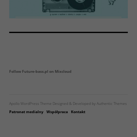
Follow Future-bass.pl on Mixcloud
Apollo WordPress Theme Designed & Developed by Authentic Themes
Patronat medialny
Współpraca
Kontakt