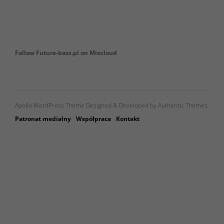
Follow Future-bass.pl on Mixcloud
Apollo WordPress Theme Designed & Developed by Authentic Themes
Patronat medialny
Współpraca
Kontakt