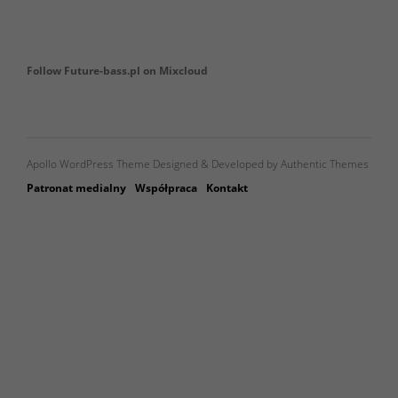
Follow Future-bass.pl on Mixcloud
Apollo WordPress Theme Designed & Developed by Authentic Themes
Patronat medialny
Współpraca
Kontakt