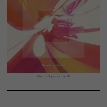
Deam – Square Love EP