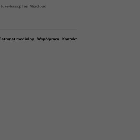
uture-bass.pl on Mixcloud
Patronat medialny
Współpraca
Kontakt