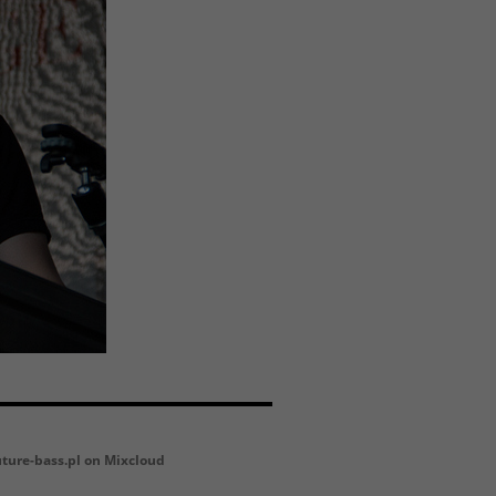
uture-bass.pl on Mixcloud