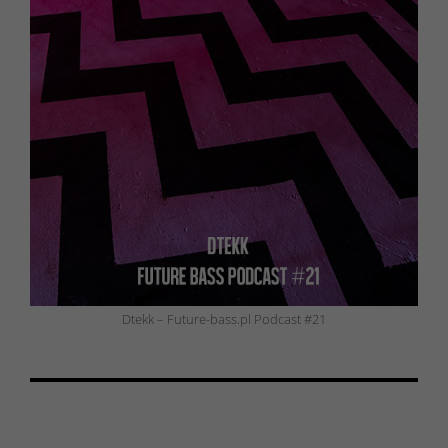
Dtekk – Future-bass.pl Podcast #21