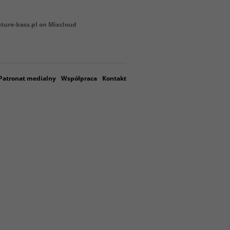
uture-bass.pl on Mixcloud
Patronat medialny
Współpraca
Kontakt