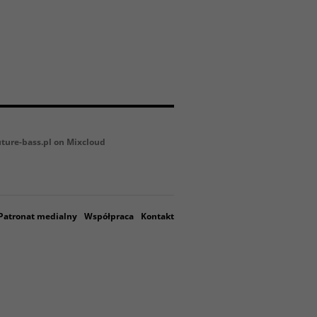
uture-bass.pl on Mixcloud
Patronat medialny
Współpraca
Kontakt