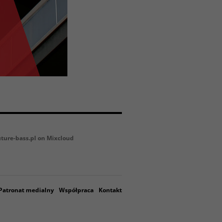
uture-bass.pl on Mixcloud
Patronat medialny
Współpraca
Kontakt