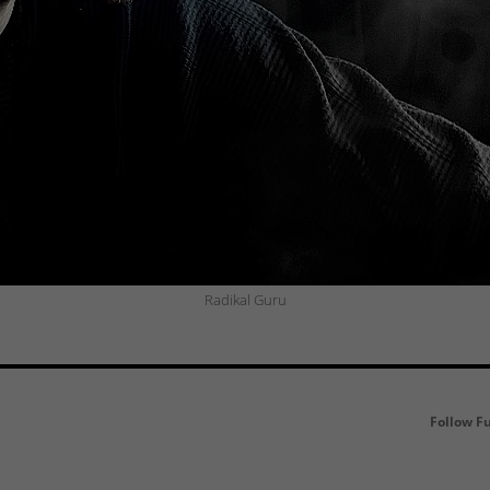
Radikal Guru
Follow F