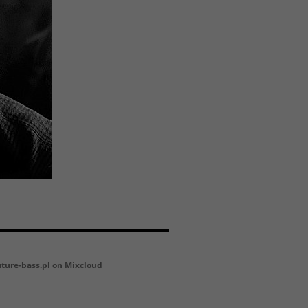
uture-bass.pl on Mixcloud