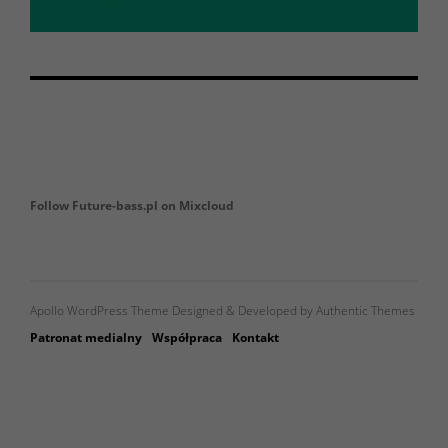
Follow Future-bass.pl on Mixcloud
Apollo WordPress Theme Designed & Developed by Authentic Themes
Patronat medialny
Współpraca
Kontakt