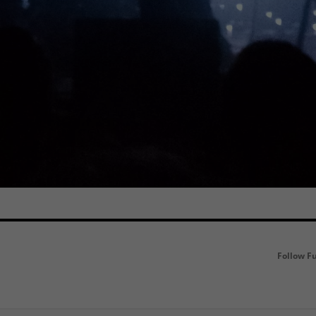
Follow F