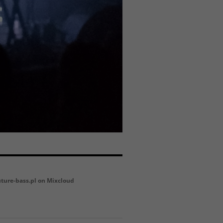
uture-bass.pl on Mixcloud