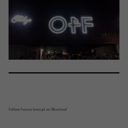
Follow Future-bass.pl on Mixcloud