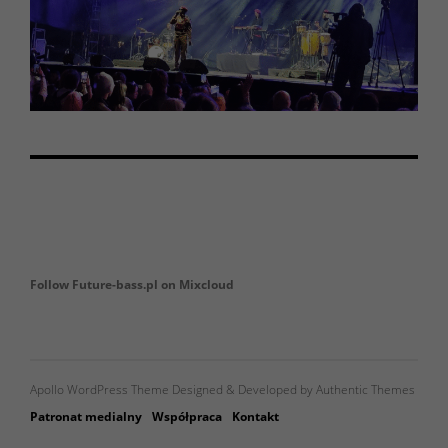
Follow Future-bass.pl on Mixcloud
Apollo WordPress Theme Designed & Developed by Authentic Themes
Patronat medialny
Współpraca
Kontakt