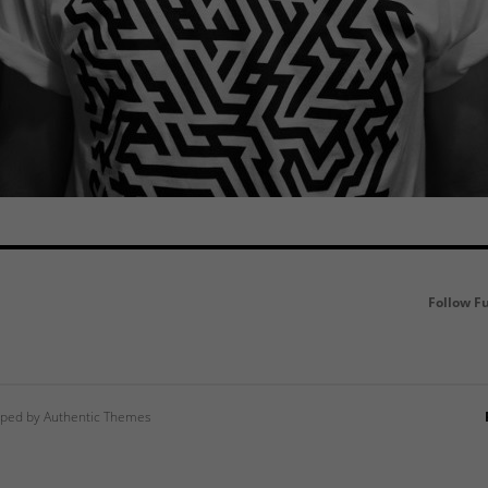
Follow F
ped by Authentic Themes