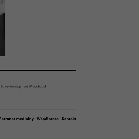
uture-bass.pl on Mixcloud
Patronat medialny
Współpraca
Kontakt