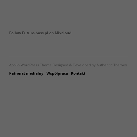
Follow Future-bass.pl on Mixcloud
Apollo WordPress Theme Designed & Developed by Authentic Themes
Patronat medialny
Współpraca
Kontakt