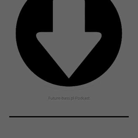
Future-bass.pl Podcast