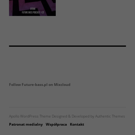
Follow Future-bass.pl on Mixcloud
Apollo WordPress Theme Designed & Developed by Authentic Themes
Patronat medialny
Współpraca
Kontakt