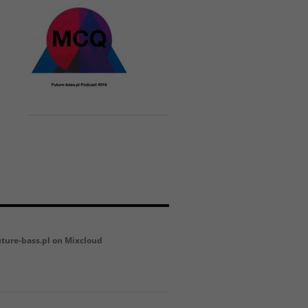
uture-bass.pl on Mixcloud