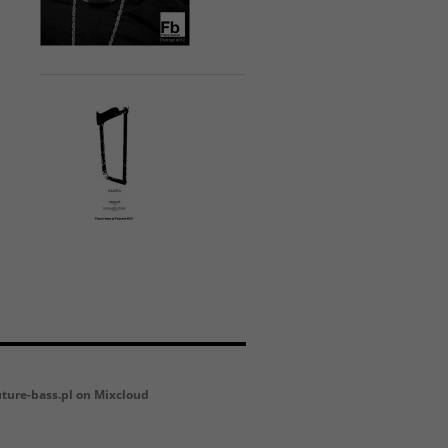
uture-bass.pl on Mixcloud