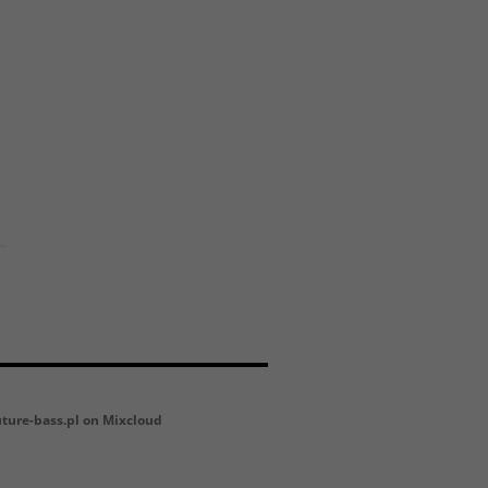
uture-bass.pl on Mixcloud