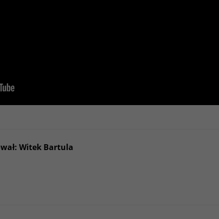
ował: Witek Bartula