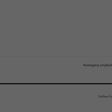
Następny artykuł
Follow F