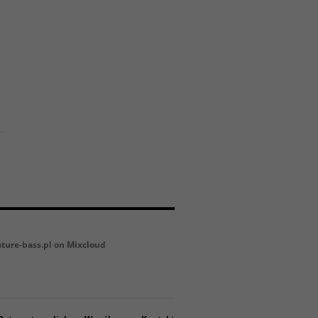
uture-bass.pl on Mixcloud