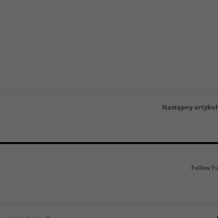
Następny artykuł
Follow F