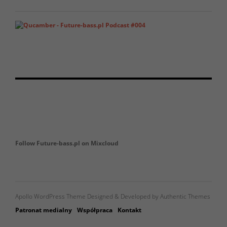
Follow Future-bass.pl on Mixcloud
Apollo WordPress Theme Designed & Developed by Authentic Themes
Patronat medialny
Współpraca
Kontakt