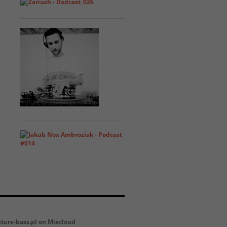
uture-bass.pl on Mixcloud