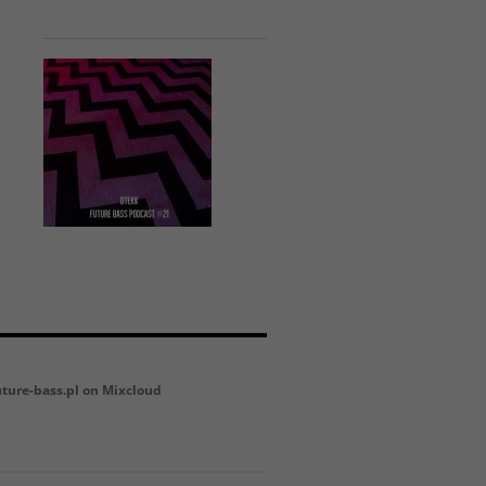
uture-bass.pl on Mixcloud