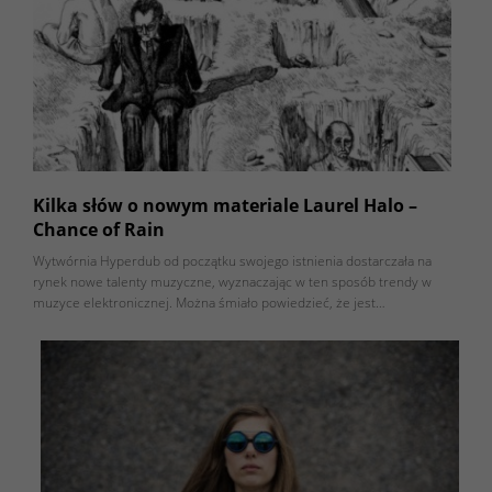
Kilka słów o nowym materiale Laurel Halo –
Chance of Rain
Wytwórnia Hyperdub od początku swojego istnienia dostarczała na
rynek nowe talenty muzyczne, wyznaczając w ten sposób trendy w
muzyce elektronicznej. Można śmiało powiedzieć, że jest…