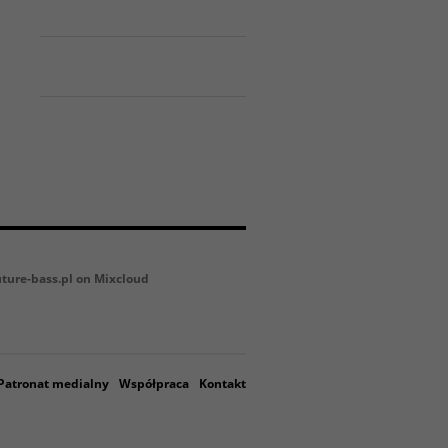
uture-bass.pl on Mixcloud
Patronat medialny
Współpraca
Kontakt