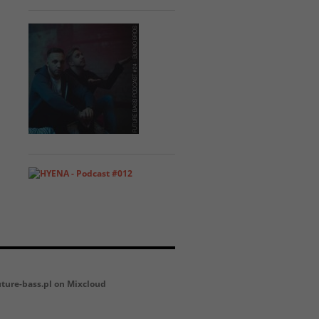
uture-bass.pl on Mixcloud