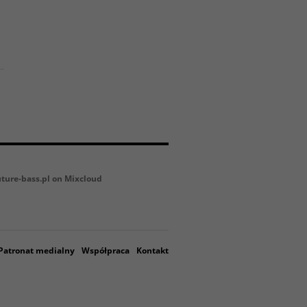
uture-bass.pl on Mixcloud
Patronat medialny
Współpraca
Kontakt