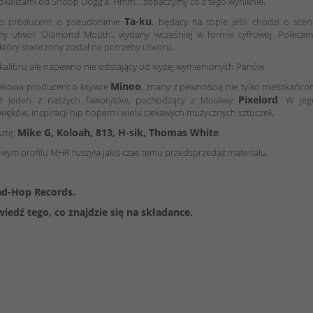
 wokalizami od Snoop Dogg’a. Hmm… zobaczymy co z tego wyniknie.
Ta-ku
. To producent o pseudonimie
, będący na topie jeśli chodzi o sce
my utwór 'Diamond Mouth’, wydany wcześniej w formie cyfrowej. Polecam
 który stworzony został na potrzeby utworu.
 kalibru ale napewno nie odstający od wyżej wymienionych Panów.
Minoo
rakowa producent o ksywce
, znany z pewnością nie tylko mieszkańc
Pixelord
ież jeden z naszych faworytów, pochodzący z Moskwy
. W jeg
ięków, inspiracji hip hopem i wielu ciekawych muzycznych sztuczek.
Mike G, Koloah, 813, H-sik, Thomas White
sztę:
.
m profilu MHR ruszyła jakiś czas temu przedsprzedaż materiału.
ad-Hop Records.
wiedź tego, co znajdzie się na składance.