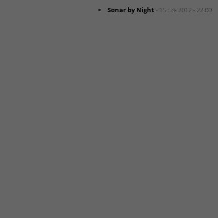
Sonar by Night
- 15 cze 2012 - 22:00