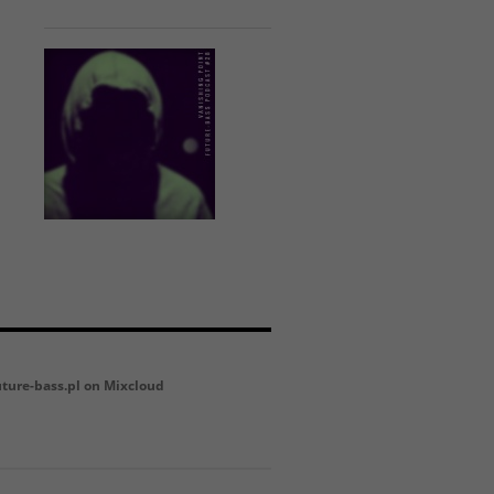
uture-bass.pl on Mixcloud