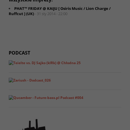
PHAT™ FRIDAY @ KAIJU [ Osiris Music / Lion Charge /
Ruffcut ] (UK)
- 31 sty 2014 - 22:00
PODCAST