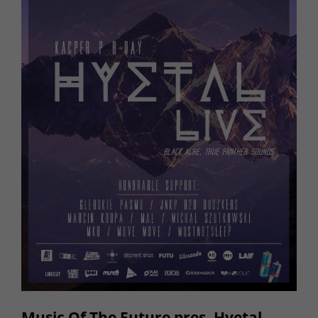
Music Of The Future pres. Hyetal