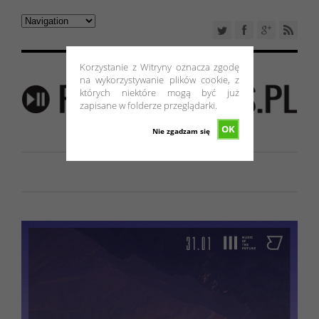
Korzystanie z Witryny oznacza zgodę
na wykorzystywanie plików cookie, z
których niektóre mogą być już
zapisane w folderze przeglądarki.
OK
Nie zgadzam się