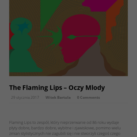
The Flaming Lips – Oczy Mlody
29 stycznia 2017
Witek Bartula
0 Comments
Flaming Lips to zespół, który nieprzerwanie od 86 roku wydaje
płyty dobre, bardzo dobre, wybitne i zjawiskowe, pomimo wielu
zmian stylistycznych nie zagubili się i nie stworzyli czegoś czego