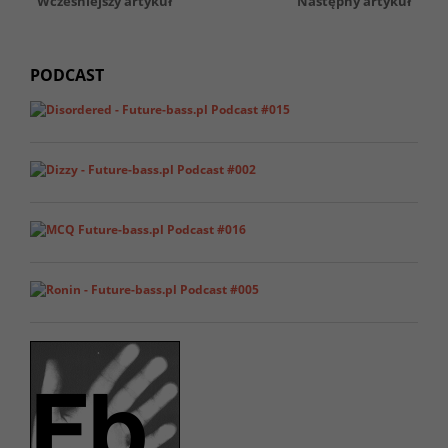
Wcześniejszy artykuł
Następny artykuł
PODCAST