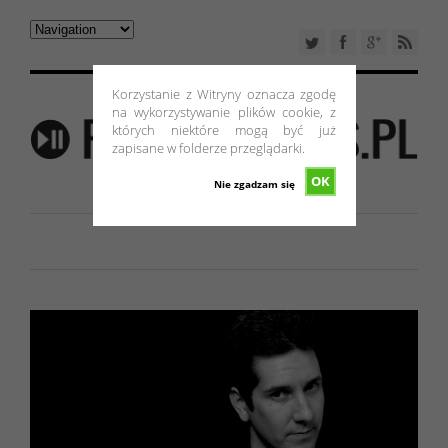
Korzystanie z Witryny oznacza zgodę
na wykorzystywanie plików cookie, z
których niektóre mogą być już
zapisane w folderze przeglądarki.
OK
Nie zgadzam się