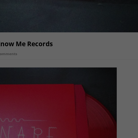
 Know Me Records
Comments