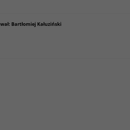
wał: Bartłomiej Kałuziński